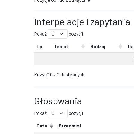
Interpelacje i zapytania
Pokaż
pozycji
Lp.
Temat
Rodzaj
Da
Pozycji 0 z 0 dostępnych
Głosowania
Pokaż
pozycji
Data
Przedmiot