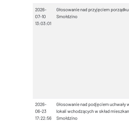
2026-
Głosowanie nad przyjęciem porządku 
07-10
Smołdzino
13:03:01
2026-
Głosowanie nad podjęciem uchwały 
06-23
lokali wchodzących w skład mieszka
17:22:56
Smołdzino