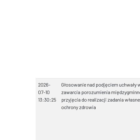
2026-
Głosowanie nad podjęciem uchwały w
07-10
zawarcia porozumienia międzygminn
13:30:25
przyjęcia do realizacji zadania włas
ochrony zdrowia