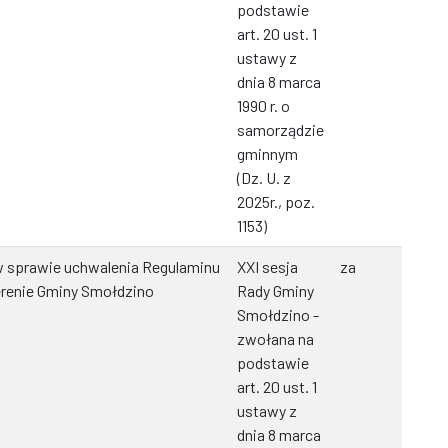
podstawie
art. 20 ust. 1
ustawy z
dnia 8 marca
1990 r. o
samorządzie
gminnym
(Dz. U. z
2025r., poz.
1153)
 sprawie uchwalenia Regulaminu
XXI sesja
za
erenie Gminy Smołdzino
Rady Gminy
Smołdzino -
zwołana na
podstawie
art. 20 ust. 1
ustawy z
dnia 8 marca