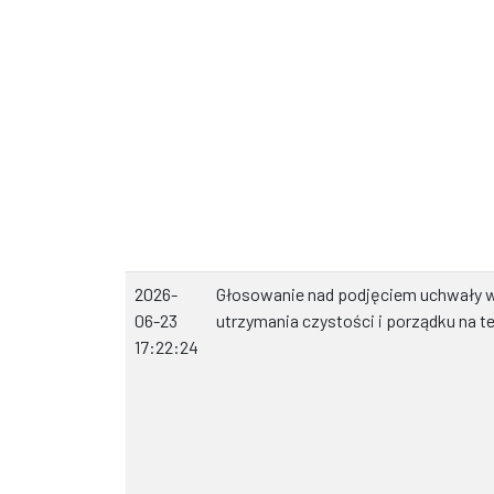
2026-
Głosowanie nad podjęciem uchwały w
06-23
utrzymania czystości i porządku na t
17:22:24