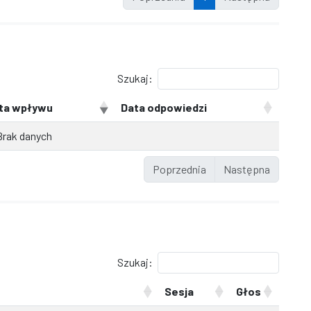
Szukaj:
ta wpływu
Data odpowiedzi
Brak danych
Poprzednia
Następna
Szukaj:
Sesja
Głos