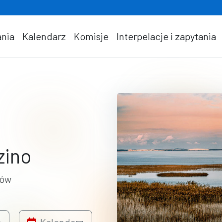
nia
Kalendarz
Komisje
Interpelacje i zapytania
zino
ców