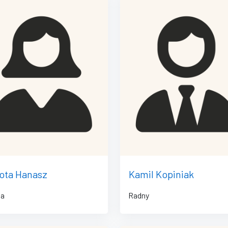
ota Hanasz
Kamil Kopiniak
na
Radny