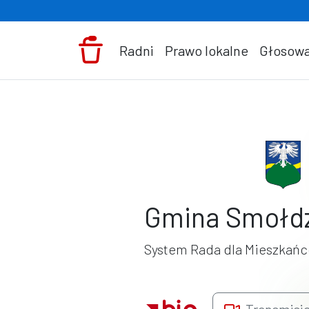
Przejdź do treści
Radni
Prawo lokalne
Głosowa
Gmina Smołd
System Rada dla Mieszkań