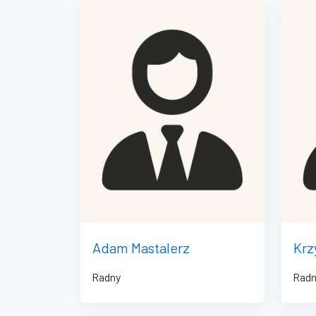
Adam Mastalerz
Krz
Radny
Radn