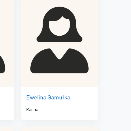
Ewelina Gamułka
Radna