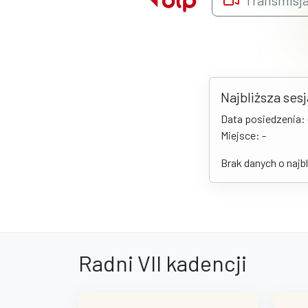
Transmisj
Najbliższa sesj
Data posiedzenia: 
Miejsce: -
Brak danych o najbl
Radni VII kadencji