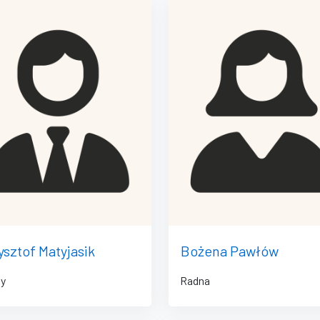
ysztof Matyjasik
Bożena Pawłów
y
Radna