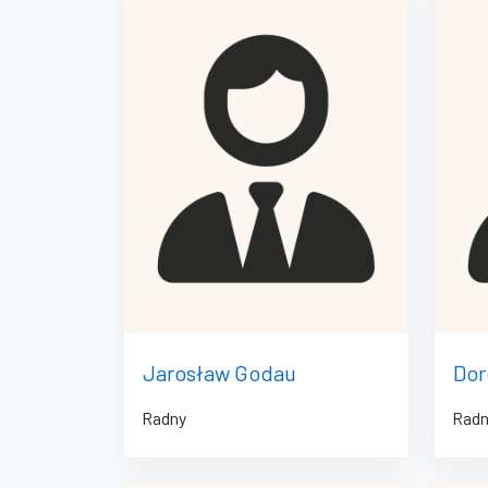
Jarosław Godau
Dor
Radny
Rad