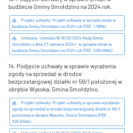
budżecie Gminy Smołdzino na 2024 rok.
Projekt uchwały: Projekt uchwały w sprawie zmian w
budżecie Gminy Smołdzino na 2024 rok (PDF, 1.18Mb)
Uchwała: Uchwała Nr III/23/2024 Rady Gminy
Smołdzino z dnia 27 czerwca 2024 r. w sprawie zmian w
budżecie Gminy Smołdzino na 2024 rok (PDF, 528.59Kb)
14. Podjęcie uchwały w sprawie wyrażenia
zgody na sprzedaż w drodze
bezprzetargowej działki nr 56/1 położonej w
obrębie Wysoka, Gmina Smołdzino.
Projekt uchwały: Projekt uchwały w sprawie wyrażenia
zgody na sprzedaż w drodze bezprzetargowej działki nr 56/1
położonej w obrębie Wysoka, Gmina Smołdzino (PDF,
225.65Kb)
Uchwała: Uchwała Nr III/24/2024 Rady Gminy