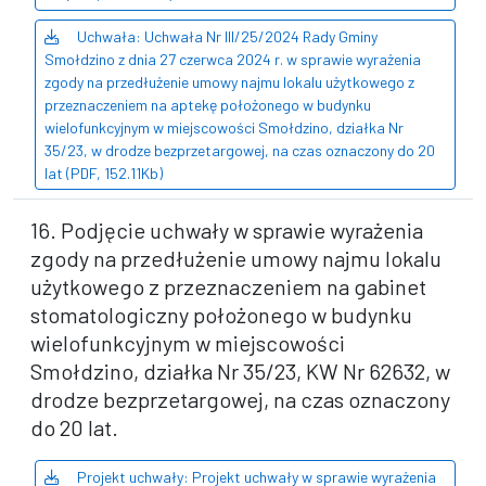
Uchwała: Uchwała Nr III/25/2024 Rady Gminy
Smołdzino z dnia 27 czerwca 2024 r. w sprawie wyrażenia
zgody na przedłużenie umowy najmu lokalu użytkowego z
przeznaczeniem na aptekę położonego w budynku
wielofunkcyjnym w miejscowości Smołdzino, działka Nr
35/23, w drodze bezprzetargowej, na czas oznaczony do 20
lat (PDF, 152.11Kb)
16. Podjęcie uchwały w sprawie wyrażenia
zgody na przedłużenie umowy najmu lokalu
użytkowego z przeznaczeniem na gabinet
stomatologiczny położonego w budynku
wielofunkcyjnym w miejscowości
Smołdzino, działka Nr 35/23, KW Nr 62632, w
drodze bezprzetargowej, na czas oznaczony
do 20 lat.
Projekt uchwały: Projekt uchwały w sprawie wyrażenia