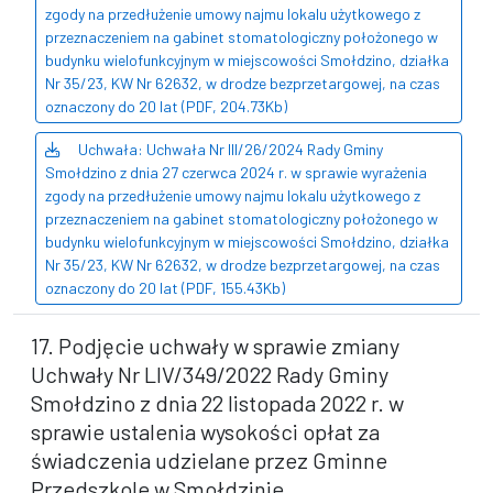
zgody na przedłużenie umowy najmu lokalu użytkowego z
przeznaczeniem na gabinet stomatologiczny położonego w
budynku wielofunkcyjnym w miejscowości Smołdzino, działka
Nr 35/23, KW Nr 62632, w drodze bezprzetargowej, na czas
oznaczony do 20 lat (PDF, 204.73Kb)
Uchwała: Uchwała Nr III/26/2024 Rady Gminy
Smołdzino z dnia 27 czerwca 2024 r. w sprawie wyrażenia
zgody na przedłużenie umowy najmu lokalu użytkowego z
przeznaczeniem na gabinet stomatologiczny położonego w
budynku wielofunkcyjnym w miejscowości Smołdzino, działka
Nr 35/23, KW Nr 62632, w drodze bezprzetargowej, na czas
oznaczony do 20 lat (PDF, 155.43Kb)
17. Podjęcie uchwały w sprawie zmiany
Uchwały Nr LIV/349/2022 Rady Gminy
Smołdzino z dnia 22 listopada 2022 r. w
sprawie ustalenia wysokości opłat za
świadczenia udzielane przez Gminne
Przedszkole w Smołdzinie.