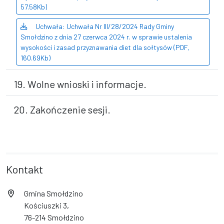
57.58Kb)
Uchwała: Uchwała Nr III/28/2024 Rady Gminy
Smołdzino z dnia 27 czerwca 2024 r. w sprawie ustalenia
wysokości i zasad przyznawania diet dla sołtysów (PDF,
160.69Kb)
19. Wolne wnioski i informacje.
20. Zakończenie sesji.
Kontakt
Gmina Smołdzino
Kościuszki 3,
76-214 Smołdzino